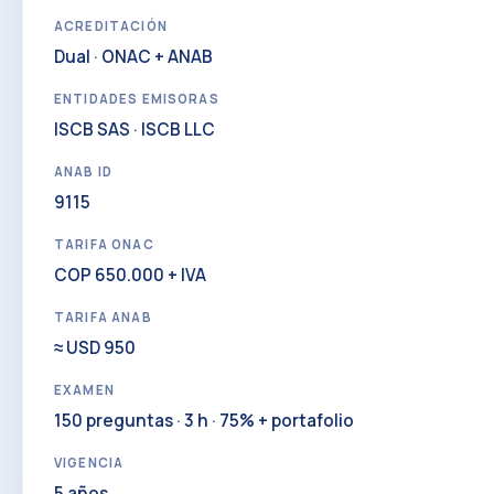
ACREDITACIÓN
Dual · ONAC + ANAB
ENTIDADES EMISORAS
ISCB SAS · ISCB LLC
ANAB ID
9115
TARIFA ONAC
COP 650.000 + IVA
TARIFA ANAB
≈ USD 950
EXAMEN
150 preguntas · 3 h · 75% + portafolio
VIGENCIA
5 años