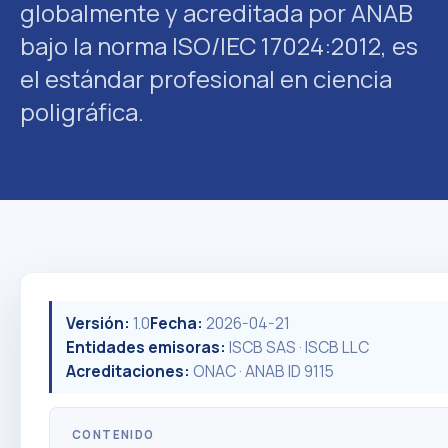
globalmente y acreditada por ANAB
bajo la norma ISO/IEC 17024:2012, es
el estándar profesional en ciencia
poligráfica.
Versión:
1.0
Fecha:
2026-04-21
Entidades emisoras:
ISCB SAS · ISCB LLC
Acreditaciones:
ONAC · ANAB ID 9115
CONTENIDO