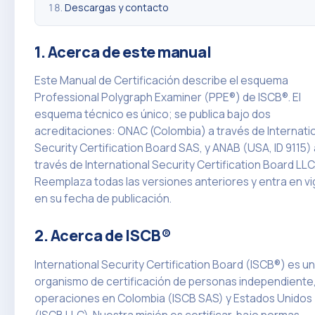
Descargas y contacto
1. Acerca de este manual
Este Manual de Certificación describe el esquema
Professional Polygraph Examiner (PPE®) de ISCB®. El
esquema técnico es único; se publica bajo dos
acreditaciones: ONAC (Colombia) a través de Internati
Security Certification Board SAS, y ANAB (USA, ID 9115) 
través de International Security Certification Board LLC
Reemplaza todas las versiones anteriores y entra en vi
en su fecha de publicación.
2. Acerca de ISCB®
International Security Certification Board (ISCB®) es un
organismo de certificación de personas independiente
operaciones en Colombia (ISCB SAS) y Estados Unidos
(ISCB LLC). Nuestra misión es certificar, bajo normas