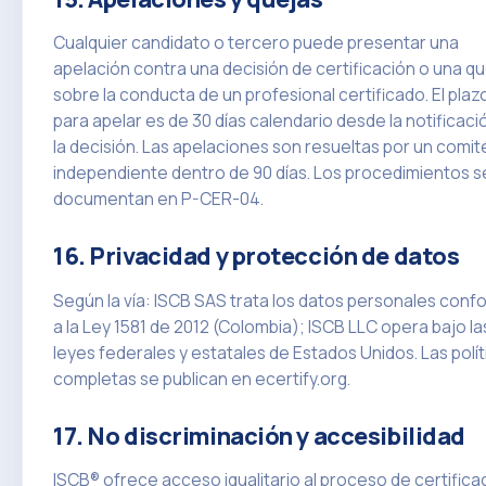
Cualquier candidato o tercero puede presentar una
apelación contra una decisión de certificación o una q
sobre la conducta de un profesional certificado. El plaz
para apelar es de 30 días calendario desde la notificaci
la decisión. Las apelaciones son resueltas por un comit
independiente dentro de 90 días. Los procedimientos s
documentan en P-CER-04.
16. Privacidad y protección de datos
Según la vía: ISCB SAS trata los datos personales con
a la Ley 1581 de 2012 (Colombia); ISCB LLC opera bajo la
leyes federales y estatales de Estados Unidos. Las polít
completas se publican en ecertify.org.
17. No discriminación y accesibilidad
ISCB® ofrece acceso igualitario al proceso de certifica