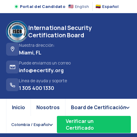
Portal del Candidato
English
Español
International Security
Certification Board
Nuestra dirección:
Miami, FL
Puede enviarnos un correo
info@ecertify.org
Línea de ayuda y soporte
1 305 400 1330
Inicio
Nosotros
Board de Certificación
Verificar un
Colombia / Español
Certificado