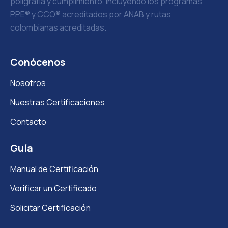
poligrafía y cumplimiento, incluyendo los programas
PPE® y CCO® acreditados por ANAB y rutas
colombianas acreditadas.
Conócenos
Nosotros
Nuestras Certificaciones
Contacto
Guía
Manual de Certificación
Verificar un Certificado
Solicitar Certificación