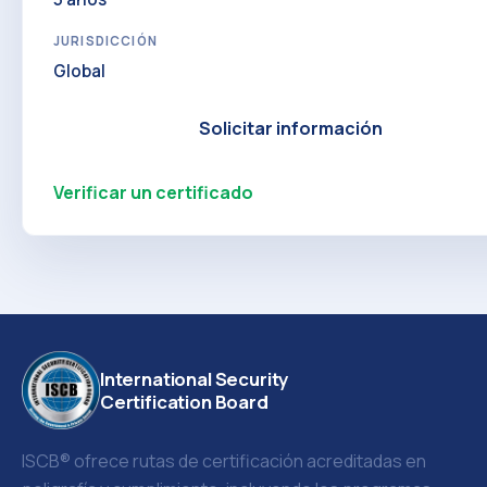
JURISDICCIÓN
Global
Solicitar información
Verificar un certificado
International Security
Certification Board
ISCB® ofrece rutas de certificación acreditadas en